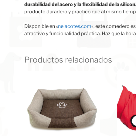
durabilidad del acero y la flexibilidad de la silico
producto duradero y práctico que al mismo tiemp
Disponible en «
neiacotes.com
«, este comedero es
atractivo y funcionalidad práctica. Haz que la ho
Productos relacionados