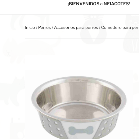
¡BIENVENIDOS a NEIACOTES!
Inicio
/
Perros
/
Accesorios para perros
/ Comedero para perr