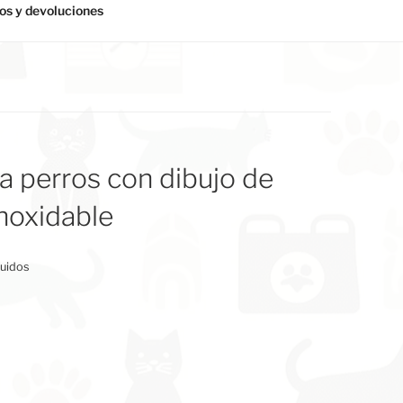
s y devoluciones
 perros con dibujo de
noxidable
luidos