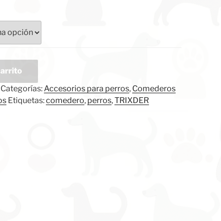
carrito
Categorías:
Accesorios para perros
,
Comederos
os
Etiquetas:
comedero
,
perros
,
TRIXDER