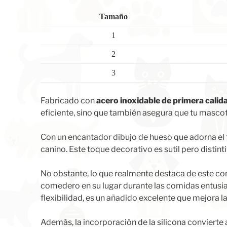
Tamaño
1
2
3
Fabricado con
acero inoxidable de primera calid
eficiente, sino que también asegura que tu masco
Con un encantador dibujo de hueso que adorna el 
canino. Este toque decorativo es sutil pero distin
No obstante, lo que realmente destaca de este com
comedero en su lugar durante las comidas entusia
flexibilidad, es un añadido excelente que mejora 
Además, la incorporación de la silicona convierte