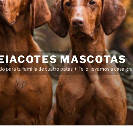
EIACOTES MASCOTAS
o para tu familia de cuatro patas ✦ Te lo llevamos a casa gr