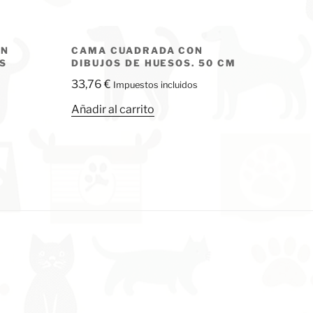
ON
CAMA CUADRADA CON
S
DIBUJOS DE HUESOS. 50 CM
33,76
€
Impuestos incluidos
Añadir al carrito