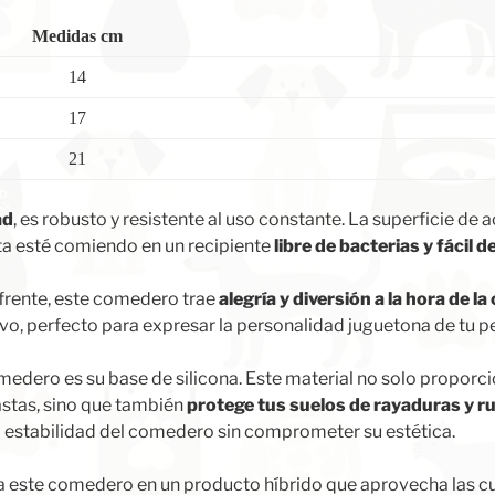
Medidas cm
14
17
21
ad
, es robusto y resistente al uso constante. La superficie de 
ta esté comiendo en un recipiente
libre de bacterias y fácil 
frente, este comedero trae
alegría y diversión a la hora de l
tivo, perfecto para expresar la personalidad juguetona de tu p
edero es su base de silicona. Este material no solo proporc
stas, sino que también
protege tus suelos de rayaduras y r
la estabilidad del comedero sin comprometer su estética.
 a este comedero en un producto híbrido que aprovecha las cua