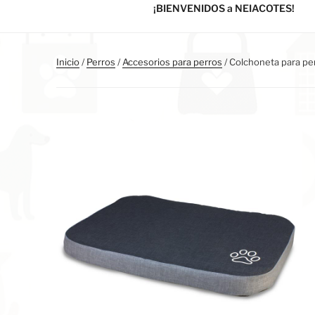
¡BIENVENIDOS a NEIACOTES!
Inicio
/
Perros
/
Accesorios para perros
/ Colchoneta para per