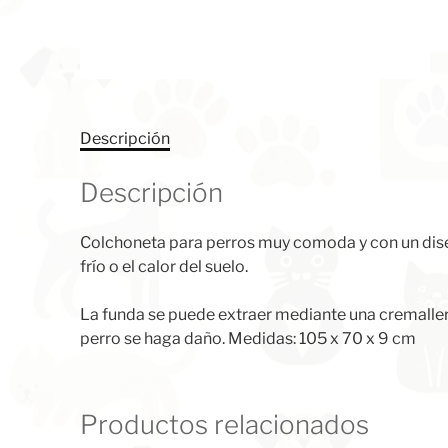
Descripción
Descripción
Colchoneta para perros muy comoda y con un diseñ
frío o el calor del suelo.
La funda se puede extraer mediante una cremallera 
perro se haga daño. Medidas: 105 x 70 x 9 cm
Productos relacionados