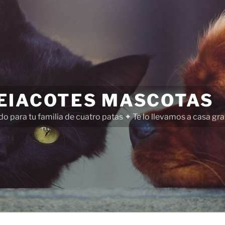
EIACOTES MASCOTAS
o para tu familia de cuatro patas ✦ Te lo llevamos a casa gr